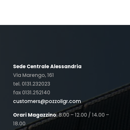
Sede Centrale Alessandria
Via Marengo, 161
tel. 0131.232023
fax 0131.252140
customers@pozzoligr.com
Orari Magazzino
:
8.00 – 12.00 / 14.00 –
18.00