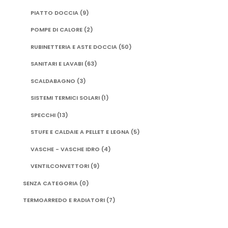
PIATTO DOCCIA
(9)
POMPE DI CALORE
(2)
RUBINETTERIA E ASTE DOCCIA
(50)
SANITARI E LAVABI
(63)
SCALDABAGNO
(3)
SISTEMI TERMICI SOLARI
(1)
SPECCHI
(13)
STUFE E CALDAIE A PELLET E LEGNA
(5)
VASCHE - VASCHE IDRO
(4)
VENTILCONVETTORI
(9)
SENZA CATEGORIA
(0)
TERMOARREDO E RADIATORI
(7)