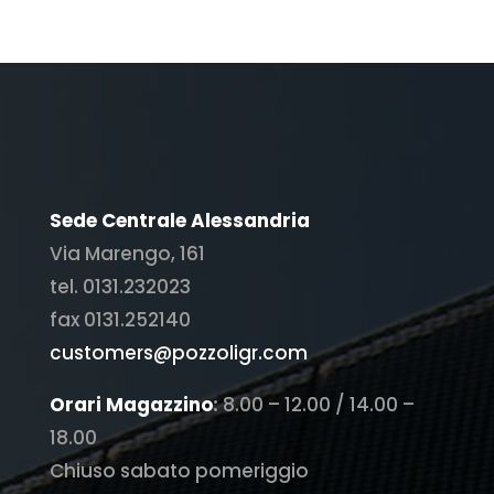
Sede Centrale Alessandria
Via Marengo, 161
tel. 0131.232023
fax 0131.252140
customers@pozzoligr.com
Orari Magazzino
:
8.00 – 12.00 / 14.00 –
18.00
Chiuso sabato pomeriggio