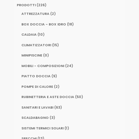
PRODOTTI
(226)
ATTREZZATURA
(2)
BOX DOCCIA - BOX IDRO
(18)
CALDAIA
(10)
CLIMATIZZATORI
(15)
MINIPISCINE
(0)
MOBILI - COMPOSIZIONI
(24)
PIATTO DOCCIA
(9)
POMPE DI CALORE
(2)
RUBINETTERIA E ASTE DOCCIA
(50)
SANITARI E LAVABI
(63)
SCALDABAGNO
(3)
SISTEMI TERMICI SOLARI
(1)
SPECCHI
(13)