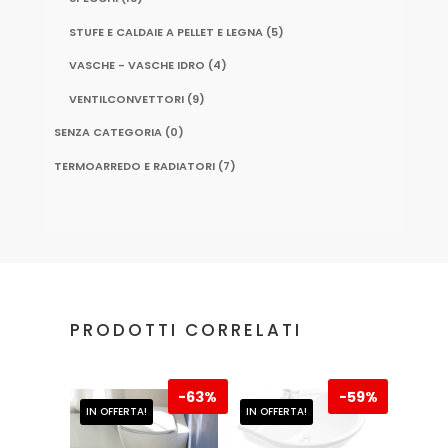
STUFE E CALDAIE A PELLET E LEGNA
(5)
VASCHE - VASCHE IDRO
(4)
VENTILCONVETTORI
(9)
SENZA CATEGORIA
(0)
TERMOARREDO E RADIATORI
(7)
PRODOTTI CORRELATI
-
63%
-
59%
IN OFFERTA!
IN OFFERTA!