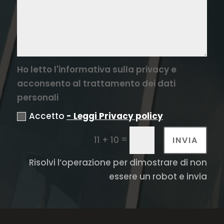
Ho letto l'informativa sulla privacy e
acconsento al trattamento dei dati
personali
Accetto
- Leggi Privacy policy
=
11 + 10
INVIA
Risolvi l’operazione per dimostrare di non
essere un robot e invia