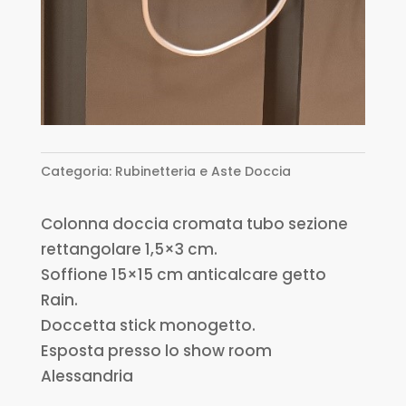
Categoria:
Rubinetteria e Aste Doccia
Colonna doccia cromata tubo sezione
rettangolare 1,5×3 cm.
Soffione 15×15 cm anticalcare getto
Rain.
Doccetta stick monogetto.
Esposta presso lo show room
Alessandria