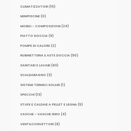
CLIMATIZZATORI
(15)
MINIPISCINE
(0)
MOBILI - COMPOSIZIONI
(24)
PIATTO DOCCIA
(9)
POMPE DI CALORE
(2)
RUBINETTERIA E ASTE DOCCIA
(50)
SANITARI E LAVABI
(63)
SCALDABAGNO
(3)
SISTEMI TERMICI SOLARI
(1)
SPECCHI
(13)
STUFE E CALDAIE A PELLET E LEGNA
(5)
VASCHE - VASCHE IDRO
(4)
VENTILCONVETTORI
(9)