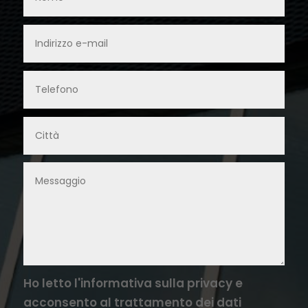
Ho letto l'informativa sulla privacy e
acconsento al trattamento dei dati