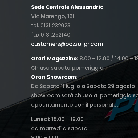
Sede Centrale Alessandria
Via Marengo, 161
tel. 0131.232023
fax 0131.252140
customers@pozzoligr.com
Orari Magazzino
:
8.00 – 12.00 / 14.00 – 1
Chiuso sabato pomeriggio
Orari Showroom
:
Da Sabato 11 luglio a Sabato 29 agosto 
showroom sarà chiuso al pomeriggio s
appuntamento con il personale.
Lunedì: 15.00 – 19.00
da martedì a sabato:
9.00 – 12.15