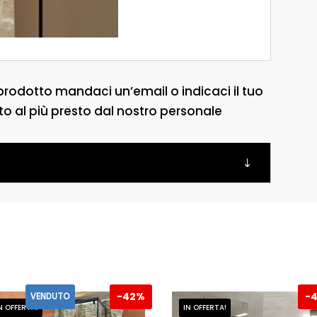
prodotto mandaci un’email o indicaci il tuo
to al più presto dal nostro personale
-
42%
-
VENDUTO
N OFFERTA!
IN OFFERTA!