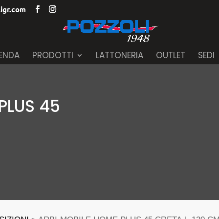
igr.com
IENDA
PRODOTTI
LATTONERIA
OUTLET
SEDI
PLUS 45