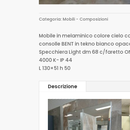
Categoria:
Mobili - Composizioni
Mobile in melaminico colore cielo 
consolle BENT in tekno bianco opaco
Specchiera Light dm 68 c/faretto ON i
4000 K- IP 44
L 130×51 h 50
Descrizione