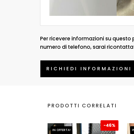
Per ricevere informazioni su questo 
numero di telefono, sarai ricontatta
RICHIEDI INFORMAZIONI
PRODOTTI CORRELATI
-
46%
IN OFFERTA!
I