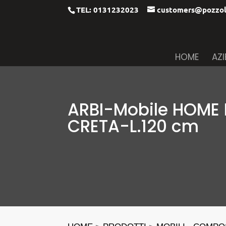
TEL: 0131232023
customers@pozzol
HOME
AZ
ARBI-Mobile HOME 
CRETA-L.120 cm