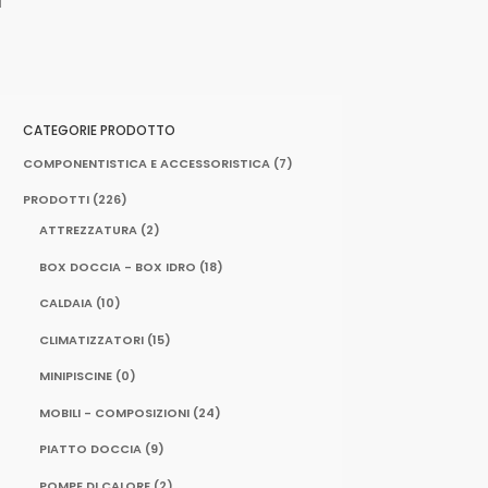
M
CATEGORIE PRODOTTO
COMPONENTISTICA E ACCESSORISTICA
(7)
PRODOTTI
(226)
ATTREZZATURA
(2)
BOX DOCCIA - BOX IDRO
(18)
CALDAIA
(10)
CLIMATIZZATORI
(15)
MINIPISCINE
(0)
MOBILI - COMPOSIZIONI
(24)
PIATTO DOCCIA
(9)
POMPE DI CALORE
(2)