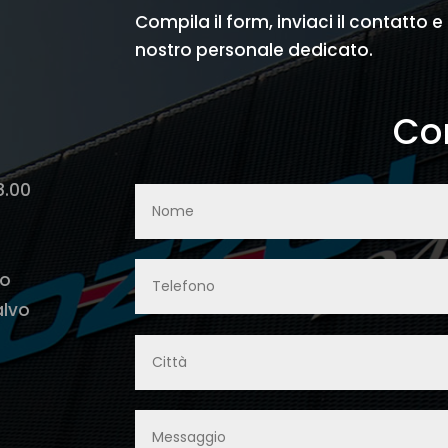
Compila il form, inviaci il contatto e
nostro personale dedicato.
Con
8.00
lo
alvo