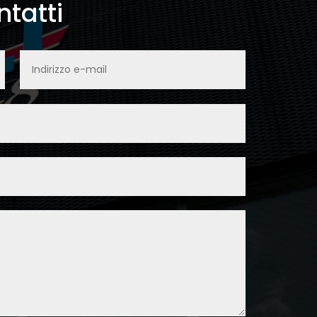
tatti