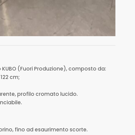
 KUBO (Fuori Produzione), composto da:
– 122 cm;
rente, profilo cromato lucido.
nciabile.
orino, fino ad esaurimento scorte.