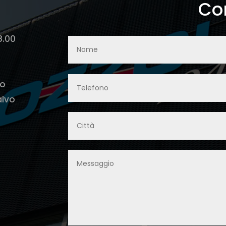
Con
8.00
lo
alvo