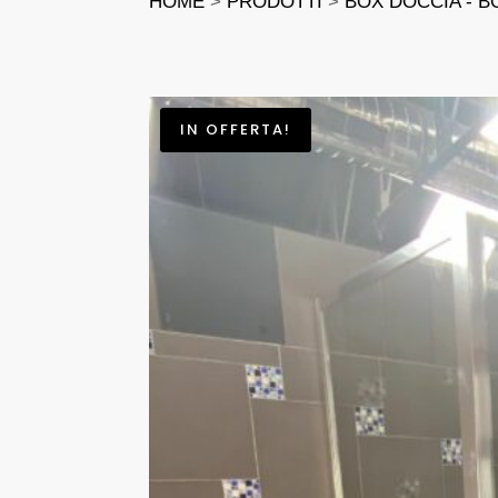
HOME
>
PRODOTTI
>
BOX DOCCIA - B
IN OFFERTA!