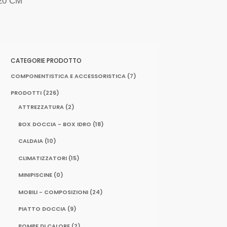
20 CM
CATEGORIE PRODOTTO
COMPONENTISTICA E ACCESSORISTICA
(7)
PRODOTTI
(226)
ATTREZZATURA
(2)
BOX DOCCIA - BOX IDRO
(18)
CALDAIA
(10)
CLIMATIZZATORI
(15)
MINIPISCINE
(0)
MOBILI - COMPOSIZIONI
(24)
PIATTO DOCCIA
(9)
POMPE DI CALORE
(2)