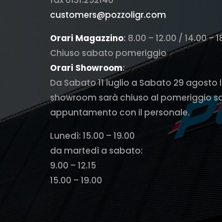
customers@pozzoligr.com
Orari Magazzino
:
8.00 – 12.00 / 14.00 – 1
Chiuso sabato pomeriggio
Orari Showroom
:
Da Sabato 11 luglio a Sabato 29 agosto 
showroom sarà chiuso al pomeriggio s
appuntamento con il personale.
Lunedì: 15.00 – 19.00
da martedì a sabato:
9.00 – 12.15
15.00 – 19.00