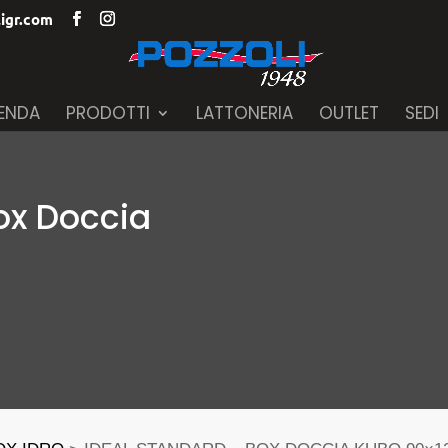
igr.com
IENDA
PRODOTTI
LATTONERIA
OUTLET
SEDI
ox Doccia