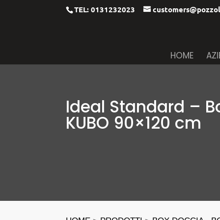
TEL: 0131232023
customers@pozzol
HOME
AZ
Ideal Standard – B
KUBO 90×120 cm