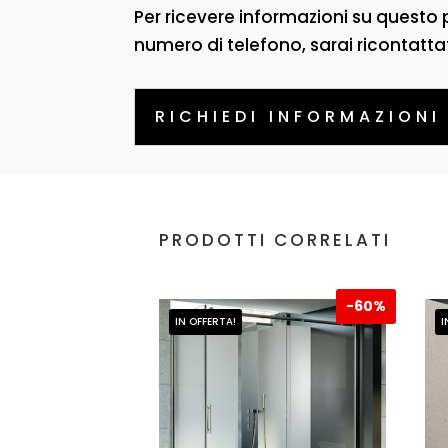
Per ricevere informazioni su questo 
numero di telefono, sarai ricontatta
RICHIEDI INFORMAZIONI
PRODOTTI CORRELATI
-
60%
IN OFFERTA!
I