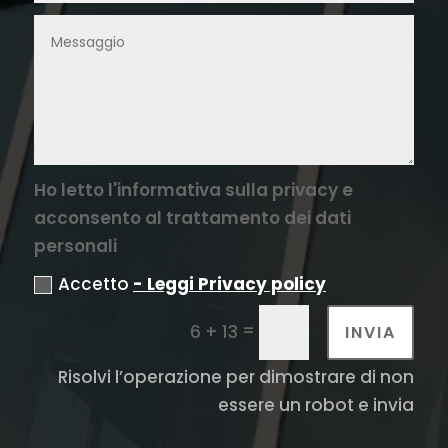
Ho letto l'informativa sulla privacy e
acconsento al trattamento dei dati
personali
Accetto
- Leggi Privacy policy
=
6 + 13
INVIA
Risolvi l’operazione per dimostrare di non
essere un robot e invia