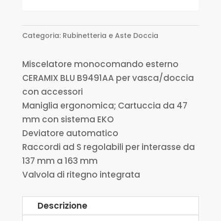
Categoria:
Rubinetteria e Aste Doccia
Miscelatore monocomando esterno
CERAMIX BLU B9491AA per vasca/doccia
con accessori
Maniglia ergonomica; Cartuccia da 47
mm con sistema EKO
Deviatore automatico
Raccordi ad S regolabili per interasse da
137 mm a 163 mm
Valvola di ritegno integrata
Descrizione