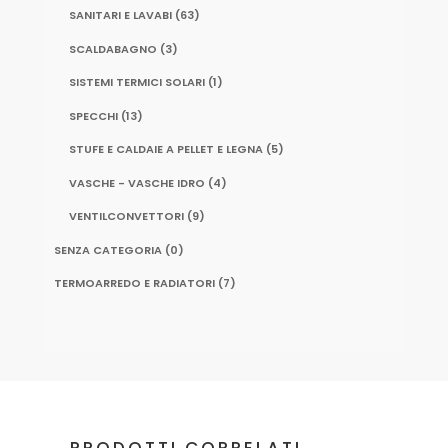
SANITARI E LAVABI
(63)
SCALDABAGNO
(3)
SISTEMI TERMICI SOLARI
(1)
SPECCHI
(13)
STUFE E CALDAIE A PELLET E LEGNA
(5)
VASCHE - VASCHE IDRO
(4)
VENTILCONVETTORI
(9)
SENZA CATEGORIA
(0)
TERMOARREDO E RADIATORI
(7)
PRODOTTI CORRELATI