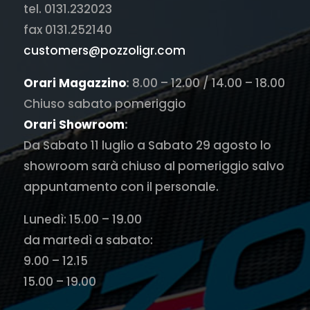
tel. 0131.232023
fax 0131.252140
customers@pozzoligr.com
Orari Magazzino
:
8.00 – 12.00 / 14.00 – 18.00
Chiuso sabato pomeriggio
Orari Showroom
:
Da Sabato 11 luglio a Sabato 29 agosto lo
showroom sarà chiuso al pomeriggio salvo
appuntamento con il personale.
Lunedì: 15.00 – 19.00
da martedì a sabato:
9.00 – 12.15
15.00 – 19.00