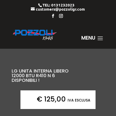
TEL: 0131232023
customers@pozzoligr.com
LG UNITA INTERNA LIBERO
12000 BTU R410 N 6
DISPONIBILI !
€
125,00
IVA ESCLUSA