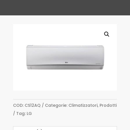
COD:
CS12AQ
Categorie:
Climatizzatori
,
Prodotti
Tag:
LG