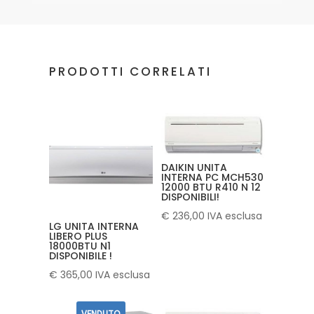
PRODOTTI CORRELATI
DAIKIN UNITA
INTERNA PC MCH530
12000 BTU R410 N 12
DISPONIBILI!
€
236,00
IVA esclusa
LG UNITA INTERNA
LIBERO PLUS
18000BTU N1
DISPONIBILE !
€
365,00
IVA esclusa
VENDUTO