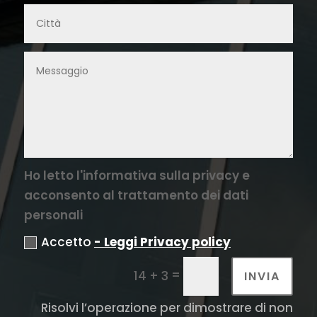
Ho letto l'informativa sulla privacy e
acconsento al trattamento dei dati
personali
Accetto
- Leggi Privacy policy
=
14 + 3
INVIA
Risolvi l’operazione per dimostrare di non