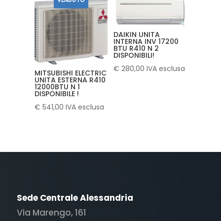
DAIKIN UNITA
INTERNA INV 17200
BTU R410 N 2
DISPONIBILI!
€
280,00
IVA esclusa
MITSUBISHI ELECTRIC
UNITA ESTERNA R410
12000BTU N 1
DISPONIBILE !
€
541,00
IVA esclusa
Sede Centrale Alessandria
Via Marengo, 161