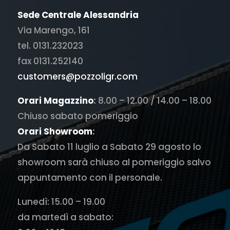
Sede Centrale Alessandria
Via Marengo, 161
tel. 0131.232023
fax 0131.252140
customers@pozzoligr.com
Orari Magazzino
:
8.00 – 12.00 / 14.00 – 18.00
Chiuso sabato pomeriggio
Orari Showroom
:
Da Sabato 11 luglio a Sabato 29 agosto lo
showroom sarà chiuso al pomeriggio salvo
appuntamento con il personale.
Lunedì: 15.00 – 19.00
da martedì a sabato: