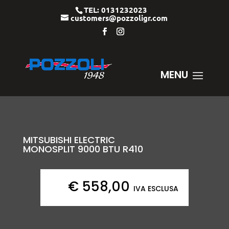
TEL: 0131232023
customers@pozzoligr.com
MITSUBISHI ELECTRIC
MONOSPLIT 9000 BTU R410
€
558,00
IVA ESCLUSA