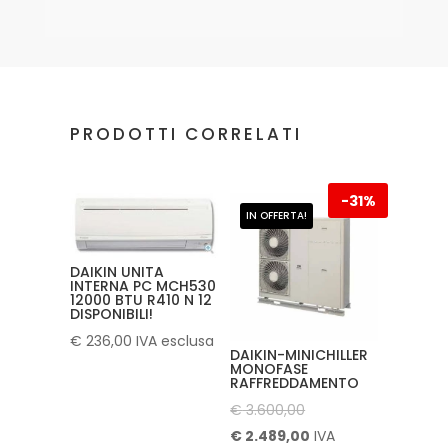
PRODOTTI CORRELATI
-
31%
IN OFFERTA!
DAIKIN UNITA
INTERNA PC MCH530
12000 BTU R410 N 12
DISPONIBILI!
€
236,00
IVA esclusa
DAIKIN-MINICHILLER
MONOFASE
RAFFREDDAMENTO
Il
€
3.600,00
prezzo
Il
€
2.489,00
IVA