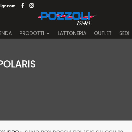
igr.com
IENDA
PRODOTTI
LATTONERIA
OUTLET
SEDI
POLARIS