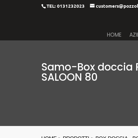
TEL: 0131232023
customers@pozzol
HOME
AZ
Samo-Box doccia 
SALOON 80