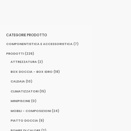
CATEGORIE PRODOTTO
COMPONENTISTICA E ACCESSORISTICA
(7)
PRODOTTI
(226)
ATTREZZATURA
(2)
BOX DOCCIA - BOX IDRO
(18)
CALDAIA
(10)
CLIMATIZZATORI
(15)
MINIPISCINE
(0)
MOBILI - COMPOSIZIONI
(24)
PIATTO DOCCIA
(9)
POMPE DI CALORE
(2)