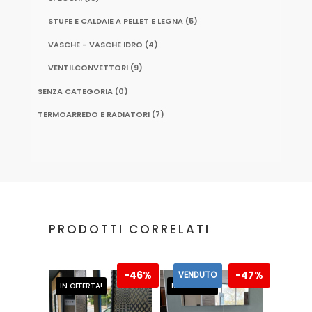
STUFE E CALDAIE A PELLET E LEGNA
(5)
VASCHE - VASCHE IDRO
(4)
VENTILCONVETTORI
(9)
SENZA CATEGORIA
(0)
TERMOARREDO E RADIATORI
(7)
PRODOTTI CORRELATI
-
46%
-
47%
VENDUTO
IN OFFERTA!
IN OFFERTA!