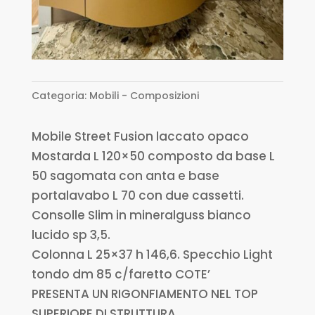
Categoria:
Mobili - Composizioni
Mobile Street Fusion laccato opaco
Mostarda L 120×50 composto da base L
50 sagomata con anta e base
portalavabo L 70 con due cassetti.
Consolle Slim in mineralguss bianco
lucido sp 3,5.
Colonna L 25×37 h 146,6. Specchio Light
tondo dm 85 c/faretto COTE’
PRESENTA UN RIGONFIAMENTO NEL TOP
SUPERIORE DI STRUTTURA