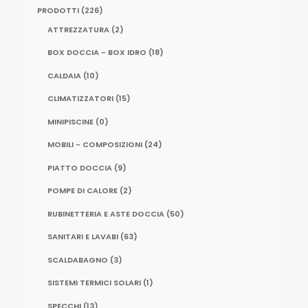
PRODOTTI
(226)
ATTREZZATURA
(2)
BOX DOCCIA - BOX IDRO
(18)
CALDAIA
(10)
CLIMATIZZATORI
(15)
MINIPISCINE
(0)
MOBILI - COMPOSIZIONI
(24)
PIATTO DOCCIA
(9)
POMPE DI CALORE
(2)
RUBINETTERIA E ASTE DOCCIA
(50)
SANITARI E LAVABI
(63)
SCALDABAGNO
(3)
SISTEMI TERMICI SOLARI
(1)
SPECCHI
(13)