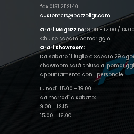
fax 0131.252140
customers@pozzoligr.com
Orari Magazzino
:
8.00 – 12.00 / 14.0
Chiuso sabato pomeriggio
Orari Showroom
:
Da Sabato 11 luglio a Sabato 29 ago
showroom sarà chiuso al pomeriggi
appuntamento con il personale.
Lunedì: 15.00 – 19.00
da martedì a sabato:
9.00 – 12.15
15.00 – 19.00