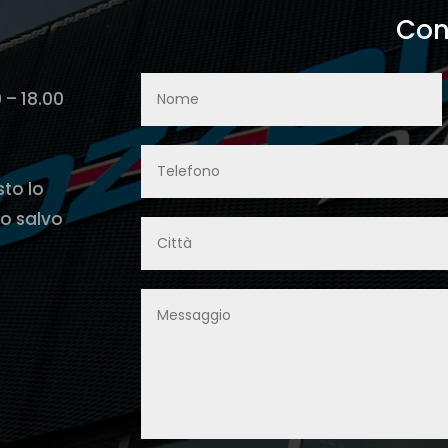
Con
0 – 18.00
sto lo
o salvo