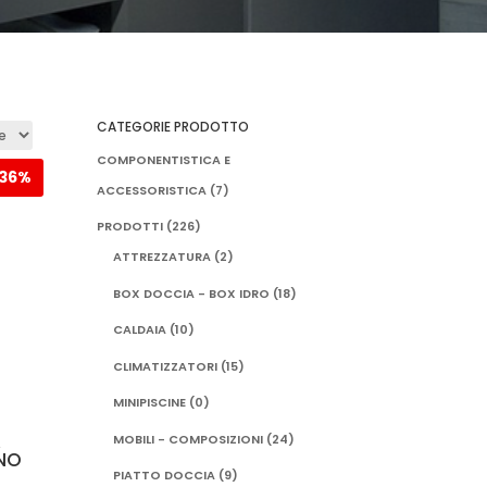
CATEGORIE PRODOTTO
COMPONENTISTICA E
36%
ACCESSORISTICA
(7)
PRODOTTI
(226)
ATTREZZATURA
(2)
BOX DOCCIA - BOX IDRO
(18)
CALDAIA
(10)
CLIMATIZZATORI
(15)
MINIPISCINE
(0)
A
MOBILI - COMPOSIZIONI
(24)
NO
PIATTO DOCCIA
(9)