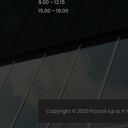
9.00 – 12.15
15.00 – 19.00
Copyright © 2023 Pozzoli s.p.a. P IV