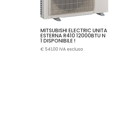
MITSUBISHI ELECTRIC UNITA
ESTERNA R410 12000BTU N
1 DISPONIBILE !
€
541,00
IVA esclusa