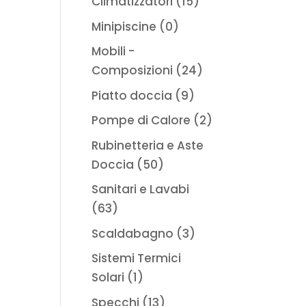
Climatizzatori
(15)
Minipiscine
(0)
Mobili -
Composizioni
(24)
Piatto doccia
(9)
Pompe di Calore
(2)
Rubinetteria e Aste
Doccia
(50)
Sanitari e Lavabi
(63)
Scaldabagno
(3)
Sistemi Termici
Solari
(1)
Specchi
(13)