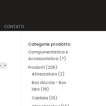
CONTATTI
Categorie prodotto
Componentistica e
Accessoristica
(7)
Prodotti
(226)
Attrezzatura
(2)
Box doccia - Box
idro
(18)
Caldaia
(10)