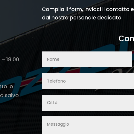
Compila il form, inviaci il contatto 
dal nostro personale dedicato.
Con
0 – 18.00
sto lo
o salvo