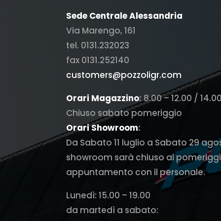
Sede Centrale Alessandria
Via Marengo, 161
tel. 0131.232023
fax 0131.252140
customers@pozzoligr.com
Orari Magazzino
:
8.00 – 12.00 / 14.0
Chiuso sabato pomeriggio
Orari Showroom
:
Da Sabato 11 luglio a Sabato 29 ago
showroom sarà chiuso al pomeriggi
appuntamento con il personale.
Lunedì: 15.00 – 19.00
da martedì a sabato: