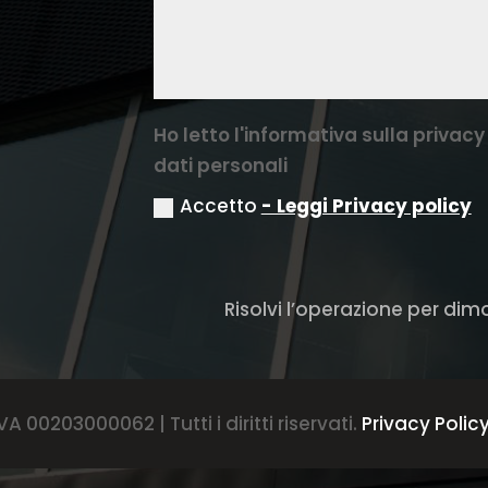
Ho letto l'informativa sulla priva
dati personali
Accetto
- Leggi Privacy policy
Risolvi l’operazione per dim
A 00203000062 | Tutti i diritti riservati.
Privacy Polic