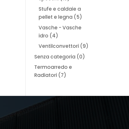
Stufe e caldaie a
pellet e legna
(5)
Vasche - Vasche
idro
(4)
Ventilconvettori
(9)
Senza categoria
(0)
Termoarredo e
Radiatori
(7)