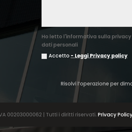
Ho letto l'informativa sulla priva
dati personali
Accetto
- Leggi Privacy policy
Risolvi l’operazione per dim
A 00203000062 | Tutti i diritti riservati.
Privacy Polic