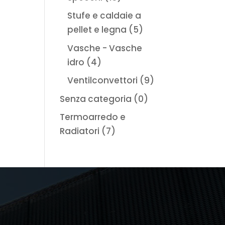
Stufe e caldaie a
pellet e legna
(5)
Vasche - Vasche
idro
(4)
Ventilconvettori
(9)
Senza categoria
(0)
Termoarredo e
Radiatori
(7)