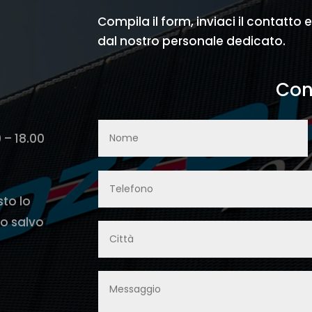
Compila il form, inviaci il contatto 
dal nostro personale dedicato.
Con
0 – 18.00
sto lo
o salvo