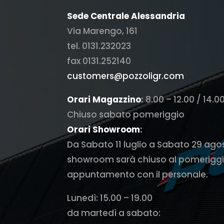
Sede Centrale Alessandria
Via Marengo, 161
tel. 0131.232023
fax 0131.252140
customers@pozzoligr.com
Orari Magazzino
:
8.00 – 12.00 / 14.0
Chiuso sabato pomeriggio
Orari Showroom
:
Da Sabato 11 luglio a Sabato 29 ago
showroom sarà chiuso al pomeriggi
appuntamento con il personale.
Lunedì: 15.00 – 19.00
da martedì a sabato: