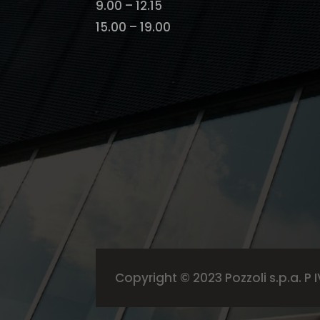
9.00 – 12.15
15.00 – 19.00
Copyright © 2023 Pozzoli s.p.a. P IV