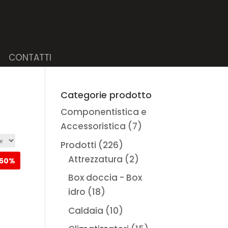
CONTATTI
Categorie prodotto
Componentistica e
Accessoristica
(7)
Prodotti
(226)
Attrezzatura
(2)
50%
Box doccia - Box
idro
(18)
Caldaia
(10)