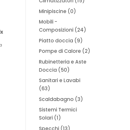
Climatizzatori
(15)
Minipiscine
(0)
Mobili -
Composizioni
(24)
ix
Piatto doccia
(9)
a
Pompe di Calore
(2)
Rubinetteria e Aste
Doccia
(50)
Sanitari e Lavabi
(63)
Scaldabagno
(3)
Sistemi Termici
Solari
(1)
Specchi
(13)