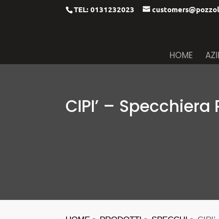
TEL: 0131232023
customers@pozzol
HOME
AZ
CIPI’ – Specchiera