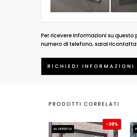
Per ricevere informazioni su questo 
numero di telefono, sarai ricontatta
RICHIEDI INFORMAZIONI
PRODOTTI CORRELATI
-
39%
IN OFFERTA!
I