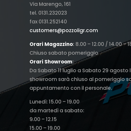
Via Marengo, 161
tel. 0131.232023
fax 0131.252140
customers@pozzoligr.com
Orari Magazzino
:
8.00 – 12.00 / 14.00 – 1
Chiuso sabato pomeriggio
Orari Showroom
:
Da Sabato 11 luglio a Sabato 29 agosto 
showroom sarà chiuso al pomeriggio s
appuntamento con il personale.
Lunedì: 15.00 – 19.00
da martedì a sabato:
9.00 – 12.15
15.00 – 19.00