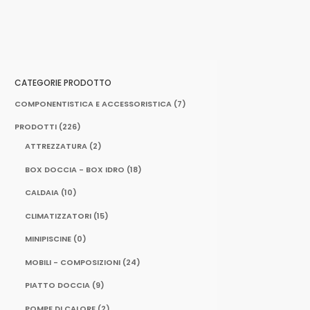
CATEGORIE PRODOTTO
COMPONENTISTICA E ACCESSORISTICA
(7)
PRODOTTI
(226)
ATTREZZATURA
(2)
BOX DOCCIA - BOX IDRO
(18)
CALDAIA
(10)
CLIMATIZZATORI
(15)
MINIPISCINE
(0)
MOBILI - COMPOSIZIONI
(24)
PIATTO DOCCIA
(9)
POMPE DI CALORE
(2)