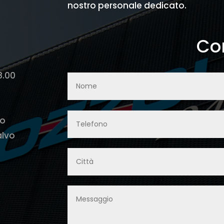
nostro personale dedicato.
Con
8.00
lo
alvo