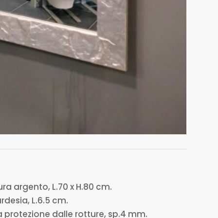
ra argento, L.70 x H.80 cm.
rdesia, L.6.5 cm.
a protezione dalle rotture, sp.4 mm.