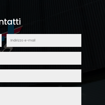
tatti