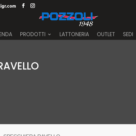
igr.com
IENDA
PRODOTTI
LATTONERIA
OUTLET
SEDI
 RAVELLO