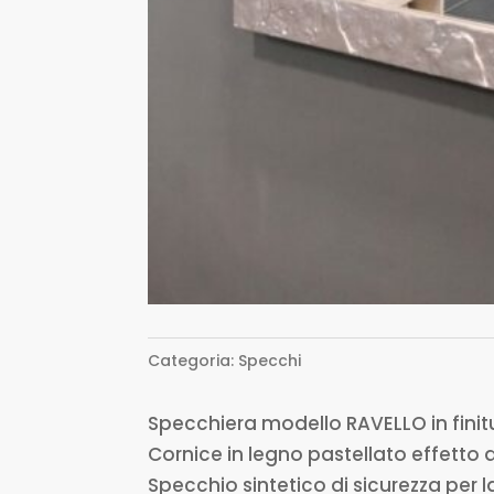
Categoria:
Specchi
Specchiera modello RAVELLO in finitu
Cornice in legno pastellato effetto a
Specchio sintetico di sicurezza per l