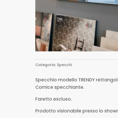
Categoria:
Specchi
Specchio modello TRENDY rettangolar
Cornice specchiante.
Faretto escluso.
Prodotto visionabile presso lo show