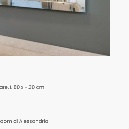
e, L.80 x H.30 cm.
room di Alessandria.