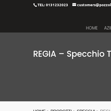
TEL: 0131232023
customers@pozzol
HOME
AZ
REGIA – Specchio 