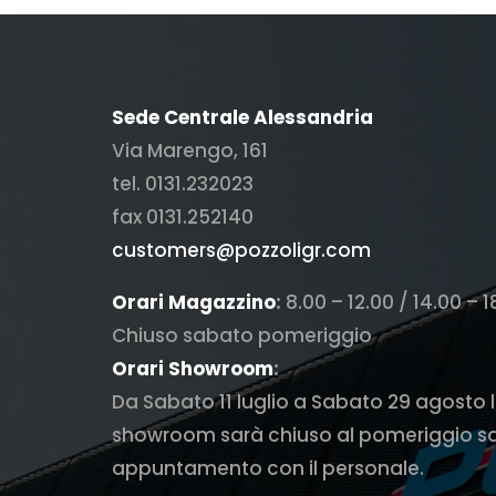
Sede Centrale Alessandria
Via Marengo, 161
tel. 0131.232023
fax 0131.252140
customers@pozzoligr.com
Orari Magazzino
:
8.00 – 12.00 / 14.00 – 1
Chiuso sabato pomeriggio
Orari Showroom
:
Da Sabato 11 luglio a Sabato 29 agosto 
showroom sarà chiuso al pomeriggio s
appuntamento con il personale.