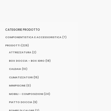
CATEGORIE PRODOTTO
COMPONENTISTICA E ACCESSORISTICA
(7)
PRODOTTI
(226)
ATTREZZATURA
(2)
BOX DOCCIA - BOX IDRO
(18)
CALDAIA
(10)
CLIMATIZZATORI
(15)
MINIPISCINE
(0)
MOBILI - COMPOSIZIONI
(24)
PIATTO DOCCIA
(9)
POMPE DI CALORE
(2)