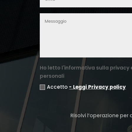
Ho letto l'informativa sulla privac
personali
Accetto
- Leggi Privacy policy
Risolvi l’operazione per