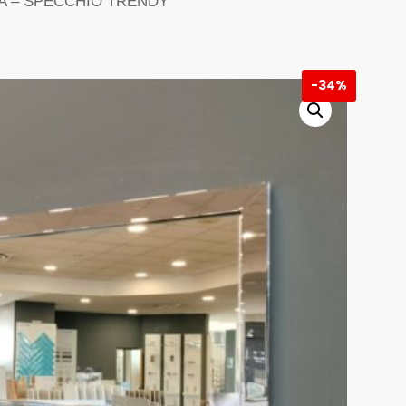
A – SPECCHIO TRENDY
-
34%