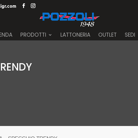
igr.com
IENDA
PRODOTTI
LATTONERIA
OUTLET
SEDI
TRENDY